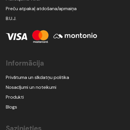
Preču atpakaļ atdošana/apmaiņa
B.U.J.
Informācija
Privātuma un sīkdatņu politika
Nosacījumi un noteikumi
Produkti
Blogs
Sazinieties