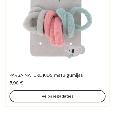
PARSA NATURE KIDS matu gumijas
5,98 €
Vēlos iegādāties