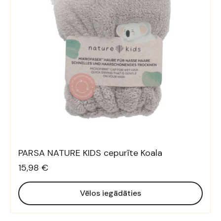
PARSA NATURE KIDS cepurīte Koala
15,98 €
Vēlos iegādāties