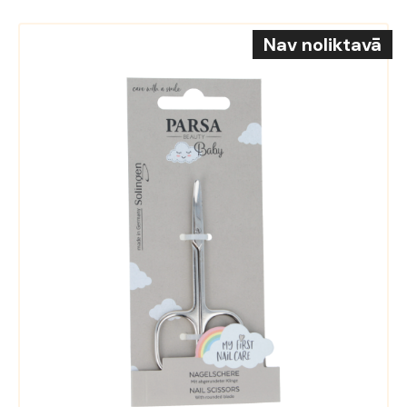
Nav noliktavā