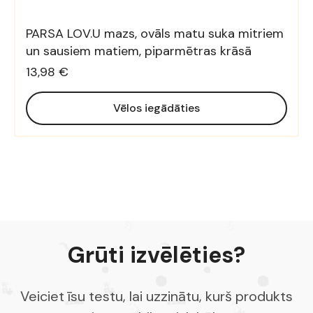
PARSA LOV.U mazs, ovāls matu suka mitriem
un sausiem matiem, piparmētras krāsā
13,98 €
Vēlos iegādāties
Grūti izvēlēties?
Veiciet īsu testu, lai uzzinātu, kurš produkts