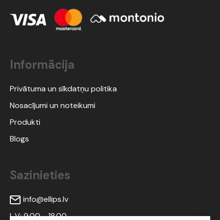
Informācija
Privātuma un sīkdatņu politika
Nosacījumi un noteikumi
Produkti
Blogs
Sazinieties
info@ellips.lv
I-V: 9.00 - 18.00