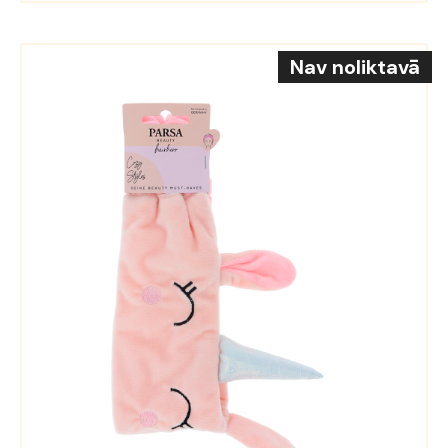
Nav noliktavā