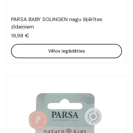
PARSA BABY SOLINGEN nagu šķērītes
zīdaiņiem
19,98 €
Vēlos iegādāties