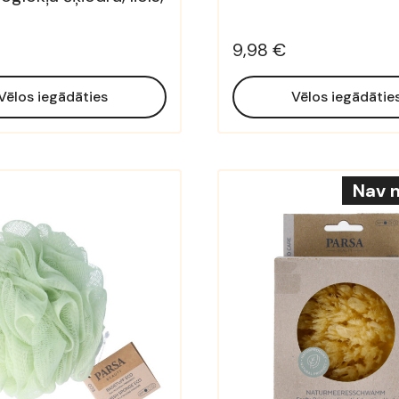
9,98 €
Vēlos iegādāties
Vēlos iegādātie
Nav n