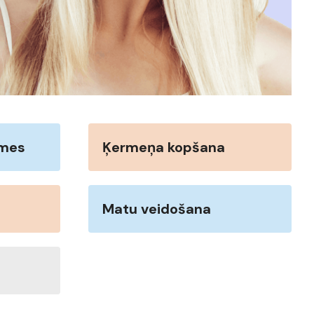
mmes
Ķermeņa kopšana
Matu veidošana