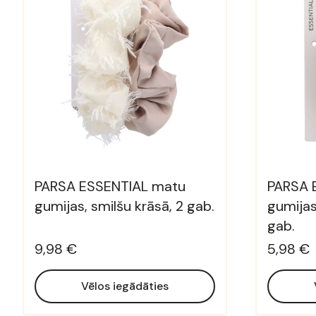
PARSA ESSENTIAL matu
PARSA 
gumijas, smilšu krāsā, 2 gab.
gumijas
gab.
9,98 €
5,98 €
Vēlos iegādāties