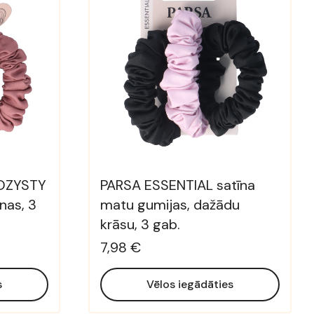
OZYSTY
PARSA ESSENTIAL satīna
nas, 3
matu gumijas, dažādu
krāsu, 3 gab.
7,98 €
s
Vēlos iegādāties