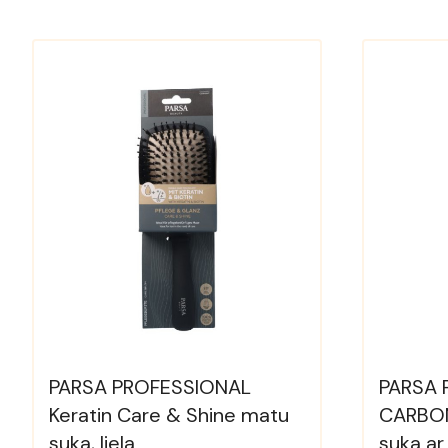
PARSA PROFESSIONAL
PARSA 
Keratin Care & Shine matu
CARBON
suka, liela
suka ar 