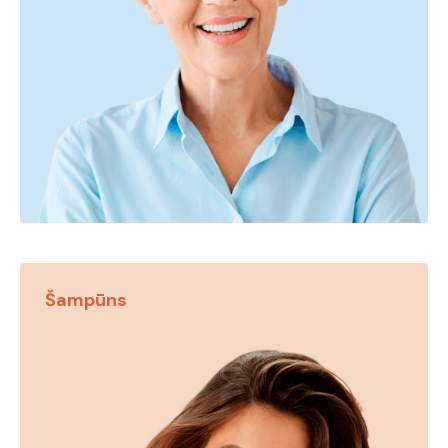
Šampūns