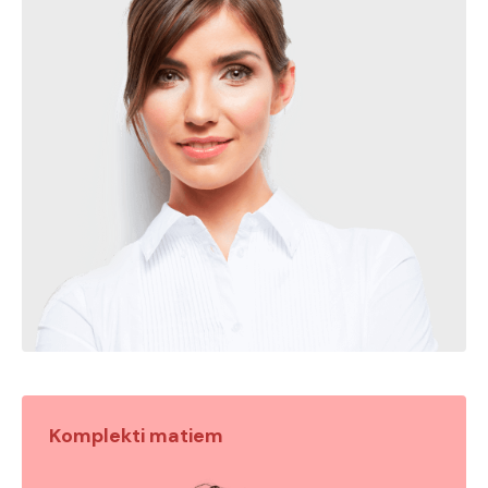
Komplekti matiem