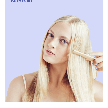
Aksesuāri