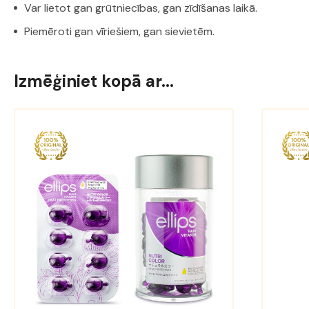
Var lietot gan grūtniecības, gan zīdīšanas laikā.
Piemēroti gan vīriešiem, gan sievietēm.
Izmēģiniet kopā ar...