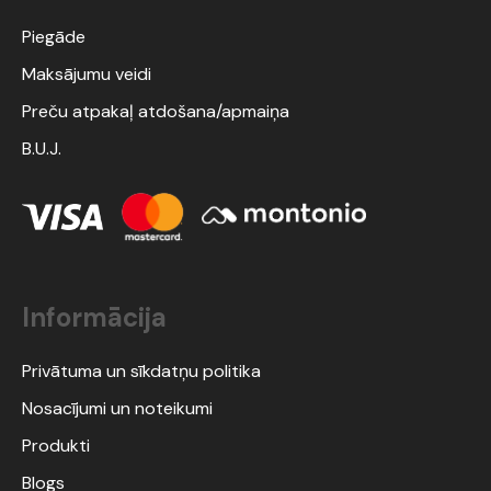
Piegāde
Maksājumu veidi
Preču atpakaļ atdošana/apmaiņa
B.U.J.
Informācija
Privātuma un sīkdatņu politika
Nosacījumi un noteikumi
Produkti
Blogs