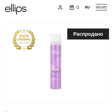
0
RU
МЕНЮ
Распродано