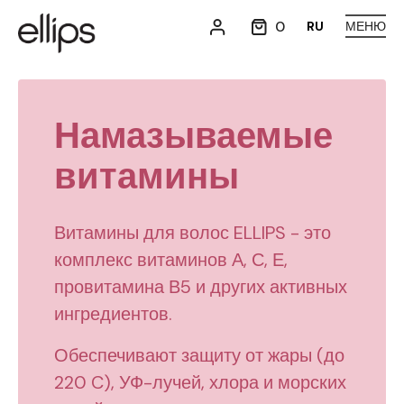
0
RU
МЕНЮ
Намазываемые
витамины
Витамины для волос ELLIPS - это
комплекс витаминов А, С, Е,
провитамина В5 и других активных
ингредиентов.
Обеспечивают защиту от жары (до
220 C), УФ-лучей, хлора и морских