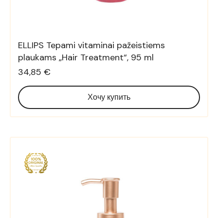
ELLIPS Tepami vitaminai pažeistiems
plaukams „Hair Treatment“, 95 ml
34,85 €
Хочу купить