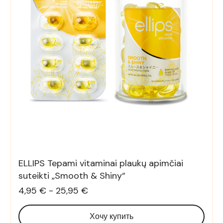
ELLIPS Tepami vitaminai plaukų apimčiai
suteikti „Smooth & Shiny“
4,95 € - 25,95 €
Хочу купить