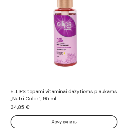
ELLIPS tepami vitaminai dažytiems plaukams
„Nutri Color“, 95 ml
34,85 €
Хочу купить