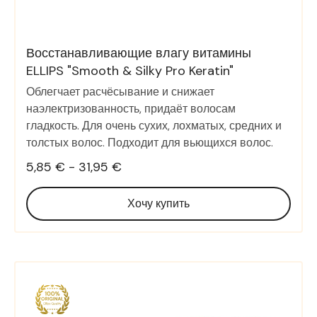
Восстанавливающие влагу витамины
ELLIPS "Smooth & Silky Pro Keratin"
Облегчает расчёсывание и снижает
наэлектризованность, придаёт волосам
гладкость. Для очень сухих, лохматых, средних и
толстых волос. Подходит для вьющихся волос.
5,85 € - 31,95 €
Хочу купить